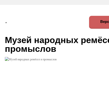
Верс
Музей народных ремёс
промыслов