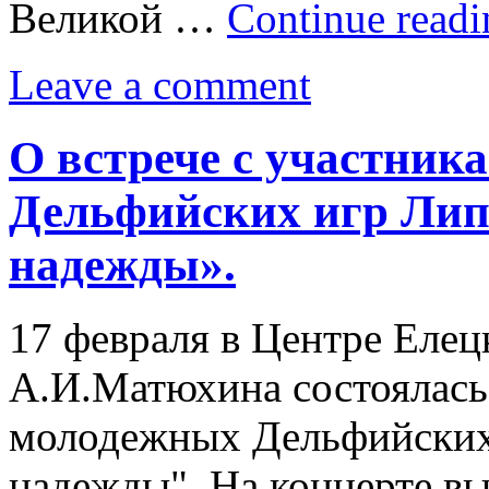
Великой …
Continue read
Leave a comment
О встрече с участник
Дельфийских игр Лип
надежды».
17 февраля в Центре Елец
А.И.Матюхина состоялась 
молодежных Дельфийских 
надежды". На концерте в