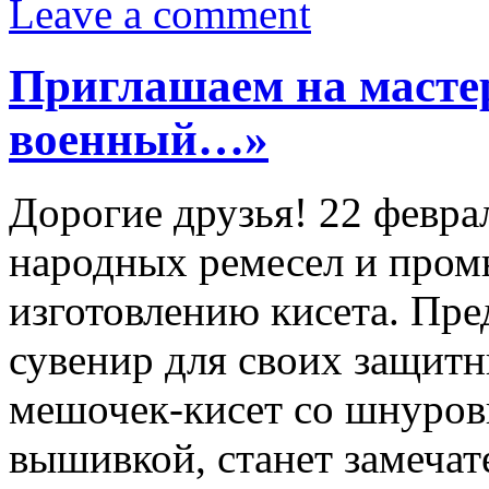
Leave a comment
Приглашаем на мастер
военный…»
Дорогие друзья! 22 февра
народных ремесел и промы
изготовлению кисета. Пре
сувенир для своих защит
мешочек-кисет со шнуров
вышивкой, станет замеча