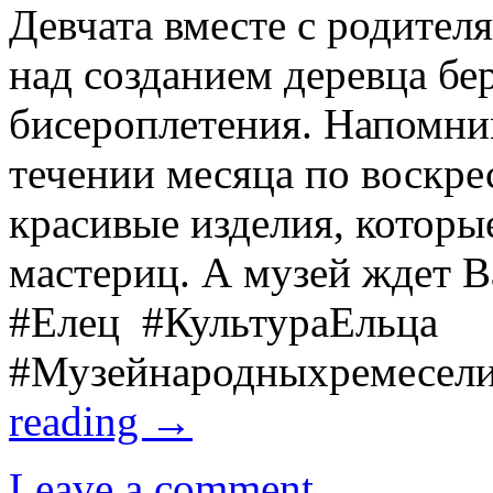
Девчата вместе с родител
над созданием деревца бер
бисероплетения. Напомним
течении месяца по воскре
красивые изделия, которы
мастериц. А музей ждет В
#Елец #КультураЕльца
#Музейнародныхремесе
reading
→
Leave a comment