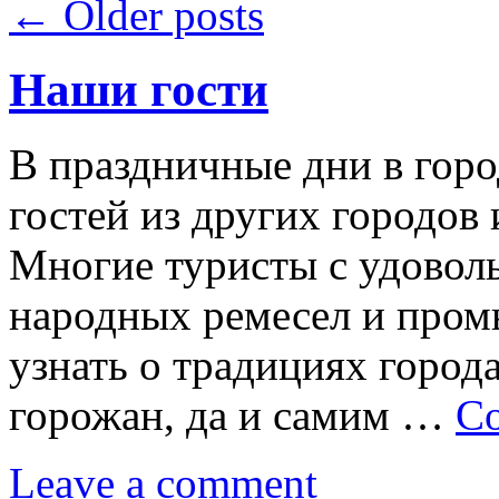
←
Older posts
Наши гости
В праздничные дни в горо
гостей из других городов
Многие туристы с удовол
народных ремесел и пром
узнать о традициях города
горожан, да и самим …
Co
Leave a comment