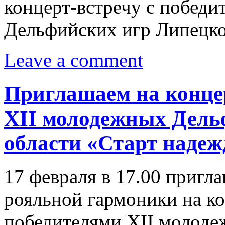
концерт-встречу с побед
Дельфийских игр Липецк
Leave a comment
Приглашаем на концер
XII молодежных Дель
области «Старт надеж
17 февраля в 17.00 пригл
рояльной гармоники на ко
победителями XII молод