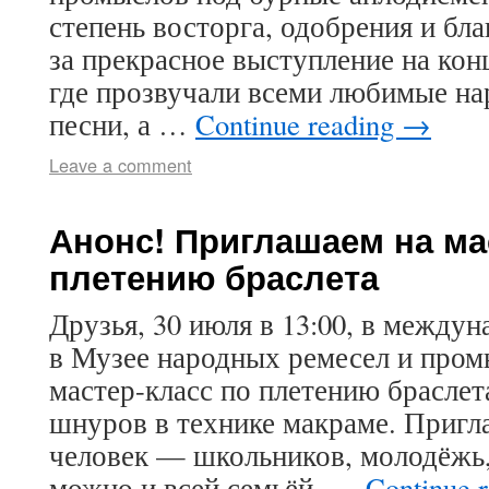
степень восторга, одобрения и бл
за прекрасное выступление на конц
где прозвучали всеми любимые на
песни, а …
Continue reading
→
Leave a comment
Анонс! Приглашаем на ма
плетению браслета
Друзья, 30 июля в 13:00, в между
в Музее народных ремесел и пром
мастер-класс по плетению браслет
шнуров в технике макраме. Пригл
человек — школьников, молодёжь,
можно и всей семьёй. …
Continue 