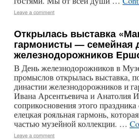
гостями. Мы от всей души …
Cont
Leave a comment
Открылась выставка «Ма
гармонисты — семейная 
железнодорожников Ерш
В День железнодорожников в Муз
промыслов открылась выставка, п
династии железнодорожников и г
Ивана Арсентьевича и Анатолия И
соприкосновения этого праздника 
елецкая рояльная гармонь, которая
частью музейной коллекции. …
Co
Leave a comment