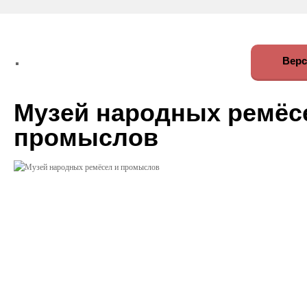
Верс
Музей народных ремёс
промыслов