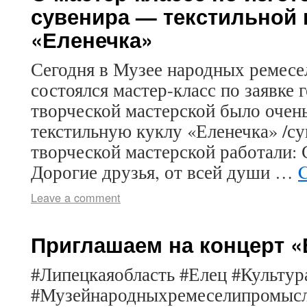
сувенира — текстильной
«Еленечка»
Сегодня в Музее народных ремесе
состоялся мастер-класс по заявке 
творческой мастерской было очен
текстильную куклу «Еленечка» /су
творческой мастерской работали: 
Дорогие друзья, от всей души …
C
Leave a comment
Приглашаем на концерт «
#Липецкаяобласть #Елец #Культур
#Музейнародныхремеселипромыс