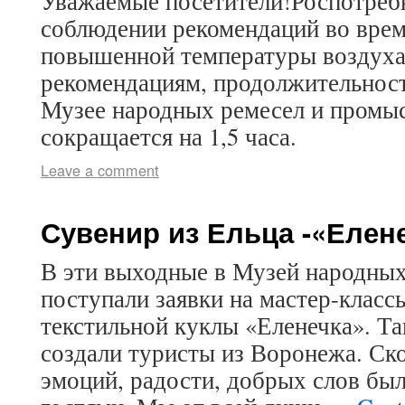
Уважаемые посетители!Роспотреб
соблюдении рекомендаций во врем
повышенной температуры воздуха
рекомендациям, продолжительност
Музее народных ремесел и промыс
сокращается на 1,5 часа.
Leave a comment
Сувенир из Ельца -«Елен
В эти выходные в Музей народных
поступали заявки на мастер-класс
текстильной куклы «Еленечка». Та
создали туристы из Воронежа. Ск
эмоций, радости, добрых слов бы