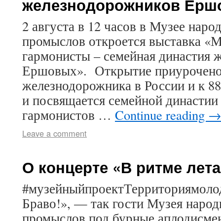
железнодорожников Ерш
2 августа в 12 часов в Музее наро
промыслов откроется выставка «
гармонисты – семейная династия 
Ершовых». Открытие приурочено
железнодорожника в России и к 8
и посвящается семейной династии
гармонистов …
Continue reading
Leave a comment
О концерте «В ритме лета
#музейныйпроектТерриториямолод
Браво!», — так гости Музея народ
промыслов под бурные аплодисм