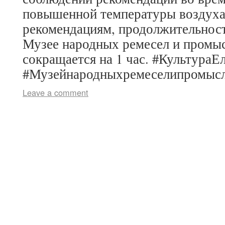
повышенной температуры воздуха
рекомендациям, продолжительност
Музее народных ремесел и промы
сокращается на 1 час. #КультураЕ
#Музейнародныхремеселипромысл
Leave a comment