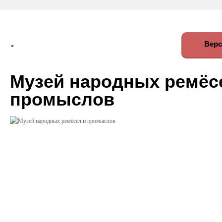
Верс
Музей народных ремёс
промыслов