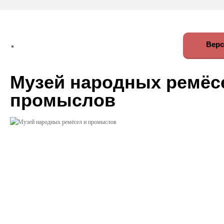
Верс
Музей народных ремёс
промыслов