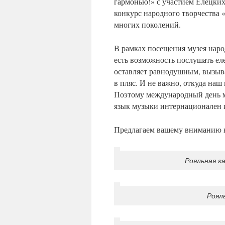
гармонью!» с участием Елецких
конкурс народного творчества 
многих поколений.
В рамках посещения музея наро
есть возможность послушать еле
оставляет равнодушным, вызыв
в пляс. И не важно, откуда наш 
Поэтому международный день м
язык музыки интернационален и
Предлагаем вашему вниманию к
Рояльная г
Рояль