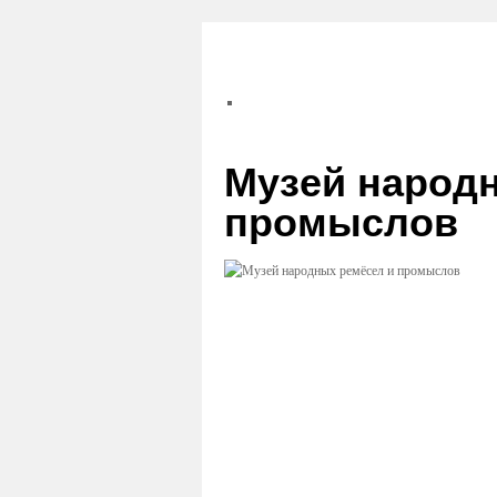
Музей народ
промыслов