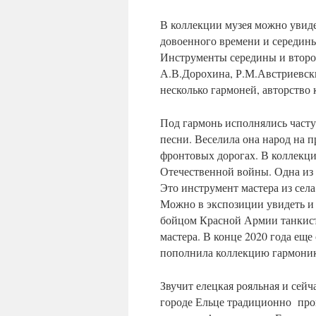
В коллекции музея можно увиде
довоенного времени и середин
Инструменты середины и второй
А.В.Дорохина, Р.М.Австриевск
несколько гармоней, авторство 
Под гармонь исполнялись част
песни. Веселила она народ на п
фронтовых дорогах. В коллекци
Отечественной войны. Одна из
Это инструмент мастера из сел
Можно в экспозиции увидеть и
бойцом Красной Армии танкист
мастера. В конце 2020 года ещ
пополнила коллекцию гармоник
Звучит елецкая рояльная и сей
городе Ельце традиционно про