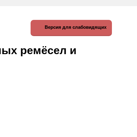
Версия для слабовидящих
ных ремёсел и