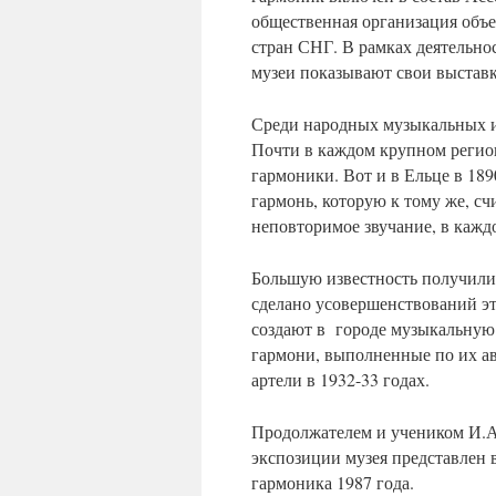
общественная организация объе
стран СНГ. В рамках деятельно
музеи показывают свои выстав
Среди народных музыкальных и
Почти в каждом крупном регио
гармоники. Вот и в Ельце в 18
гармонь, которую к тому же, с
неповторимое звучание, в кажд
Большую известность получили 
сделано усовершенствований эт
создают в городе музыкальную 
гармони, выполненные по их ав
артели в 1932-33 годах.
Продолжателем и учеником И.А
экспозиции музея представлен 
гармоника 1987 года.