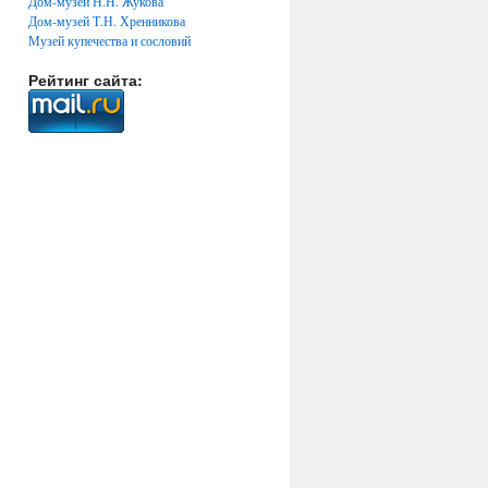
Дом-музей Н.Н. Жукова
Дом-музей Т.Н. Хренникова
Музей купечества и сословий
Рейтинг сайта: