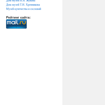
Дом-музей Н.Н. Жукова
Дом-музей Т.Н. Хренникова
Музей купечества и сословий
Рейтинг сайта: