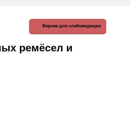
Версия для слабовидящих
ных ремёсел и