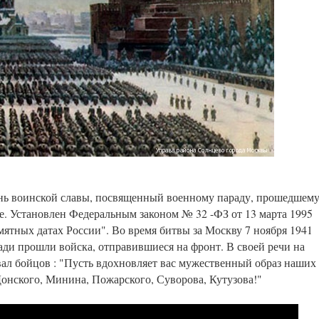
ень воинской славы, посвященный военному параду, прошедшем
е. Установлен Федеральным законом № 32 -ФЗ от 13 марта 1995
мятных датах России". Во время битвы за Москву 7 ноября 1941
ди прошли войска, отправившиеся на фронт. В своей речи на
ал бойцов : "Пусть вдохновляет вас мужественный образ наших
онского, Минина, Пожарского, Суворова, Кутузова!"