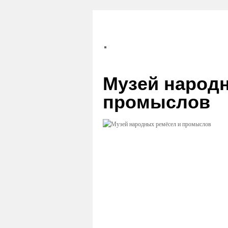
Музей народ
промыслов