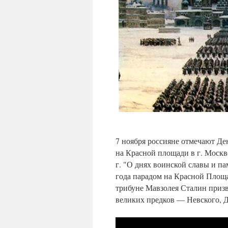
7 ноября россияне отмечают Д
на Красной площади в г. Москв
г. "О днях воинской славы и па
года парадом на Красной Площа
трибуне Мавзолея Сталин призв
великих предков — Невского, Д