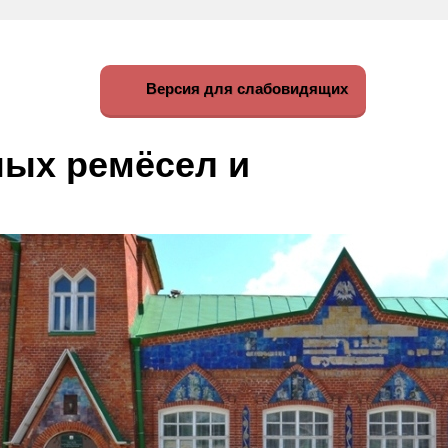
Версия для слабовидящих
ных ремёсел и