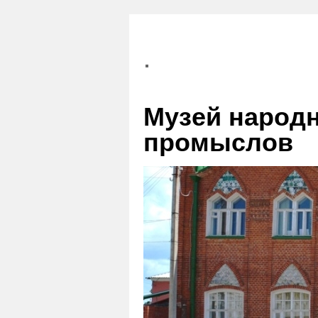
Музей народ
промыслов