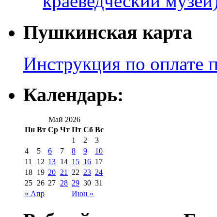
краеведческий музей
Пушкинская карта
Инструкция по оплате 
Календарь:
Май 2026
Пн
Вт
Ср
Чт
Пт
Сб
Вс
1
2
3
4
5
6
7
8
9
10
11
12
13
14
15
16
17
18
19
20
21
22
23
24
25
26
27
28
29
30
31
« Апр
Июн »