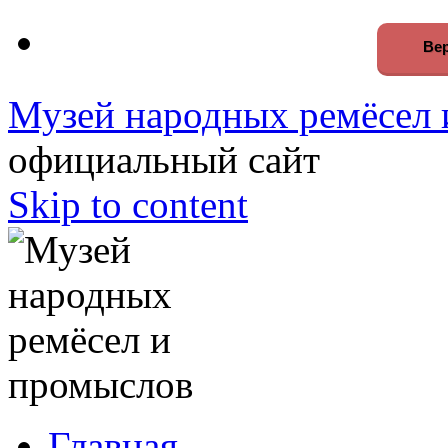
Вер
Музей народных ремёсел 
официальный сайт
Skip to content
Главная