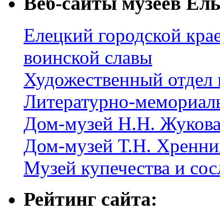
Веб-сайты музеев Ель
Елецкий городской крае
воинской славы
Художественный отдел 
Литературно-мемориал
Дом-музей Н.Н. Жуков
Дом-музей Т.Н. Хренни
Музей купечества и со
Рейтинг сайта: