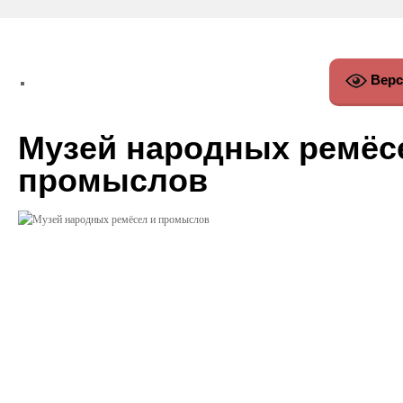
Верс
Музей народных ремёс
промыслов