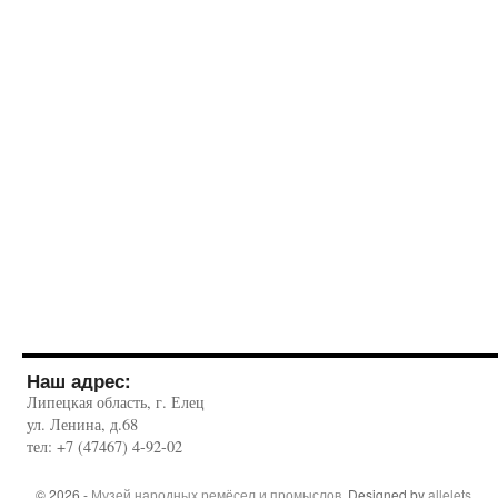
Наш адрес:
Липецкая область, г. Елец
ул. Ленина, д.68
тел: +7 (47467) 4-92-02
© 2026 -
Музей народных ремёсел и промыслов
. Designed by
allelets