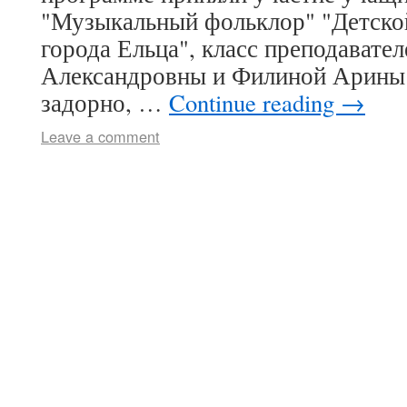
"Музыкальный фольклор" "Детско
города Ельца", класс преподавате
Александровны и Филиной Арины 
задорно, …
Continue reading
→
Leave a comment