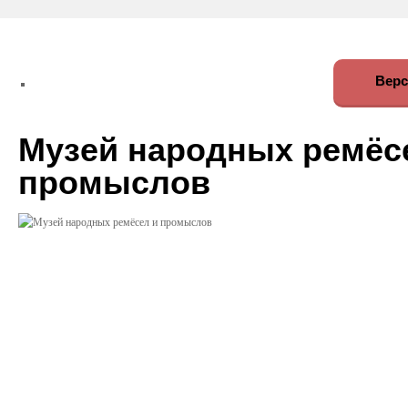
Верс
Музей народных ремёс
промыслов