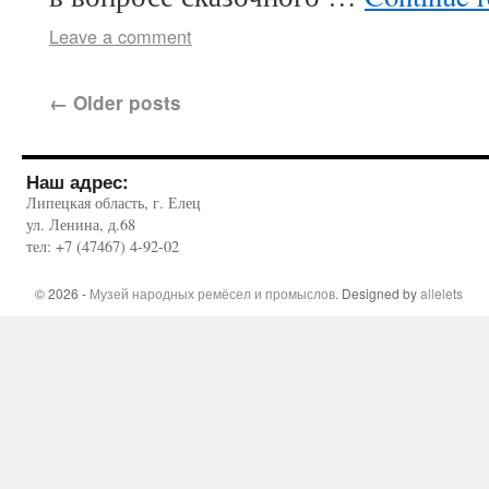
Leave a comment
←
Older posts
Наш адрес:
Липецкая область, г. Елец
ул. Ленина, д.68
тел: +7 (47467) 4-92-02
© 2026 -
Музей народных ремёсел и промыслов
. Designed by
allelets