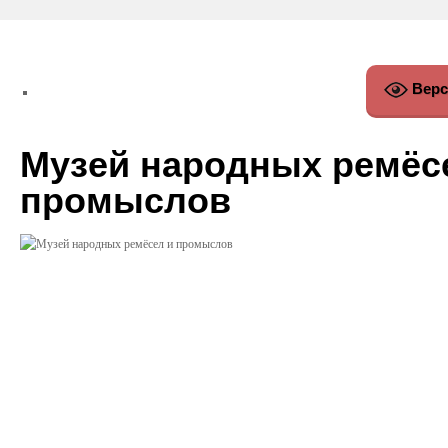
Верс
Музей народных ремёс
промыслов