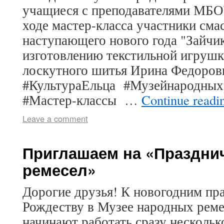
учащиеся с преподавателями МБО
ходе мастер-класса участники сма
наступающего нового года "Зайчик
изготовлению текстильной игрушк
лоскутного шитья Ирина Федоров
#КультураЕльца #Музейнародны
#Мастер-классы …
Continue read
Leave a comment
Приглашаем на «Праздни
ремесел»
Дорогие друзья! К новогодним пр
Рождеству в Музее народных реме
начинают работать сразу нескольк