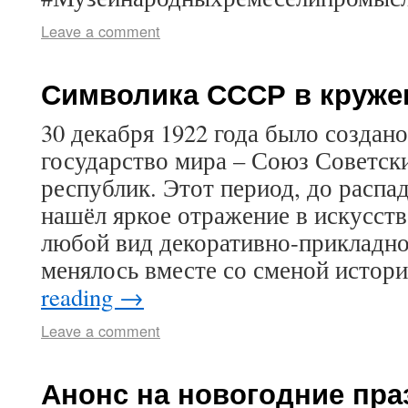
Leave a comment
Символика СССР в круже
30 декабря 1922 года было создан
государство мира – Союз Советск
республик. Этот период, до распа
нашёл яркое отражение в искусств
любой вид декоративно-прикладно
менялось вместе со сменой исто
reading
→
Leave a comment
Анонс на новогодние пра