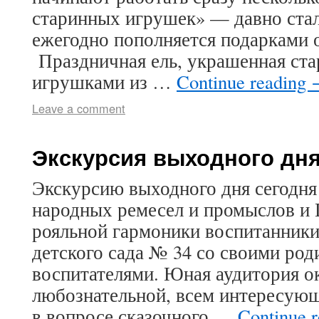
старинных игрушек» — давно ста
ежегодно пополняется подарками о
Праздничная ель, украшенная ст
игрушками из …
Continue reading
Leave a comment
Экскурсия выходного дн
Экскурсию выходного дня сегодня
народных ремесел и промыслов и 
рояльной гармоники воспитанник
детского сада № 34 со своими род
воспитателями. Юная аудитория ок
любознательной, всем интересующ
в вопросе сказочного …
Continue 