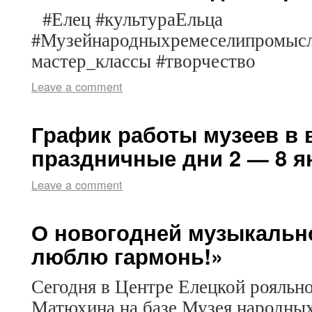
#Елец #культураЕльца
#Музейнародныхремеселипромысл
мастер_классы #творчество
Leave a comment
График работы музеев в
праздничные дни 2 — 8 ян
Leave a comment
О новогодней музыкальн
люблю гармонь!»
Сегодня в Центре Елецкой рояльно
Матюхина на базе Музея народны