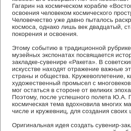
Гагарин на космическом корабле «Восток
освоения человеком космического прост
Человечество уже давно пыталось раскр
космоса, однако лишь век двадцатый, ст
покорения и освоения.
Этому событию в традиционной рубрике
музейных экспонатах посвящается исто
закладке-сувенире «Ракета». В советски
искусстве находят отражение важные э
страны и общества. Кружевоплетение, к
художественный промысел с многовеков
мог остаться в стороне от великих эпох
Поэтому, после успешного полета Ю.А. 
космическая тема вдохновила многих ма
числе и кружевниц, для создания своих
Оригинальная идея создать сувенир-закл