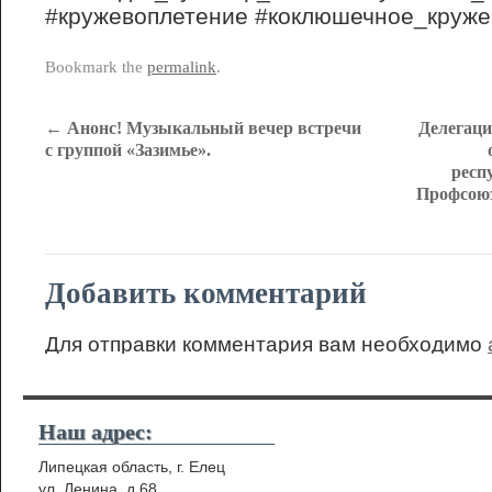
#кружевоплетение #коклюшечное_круже
Bookmark the
permalink
.
←
Анонс! Музыкальный вечер встречи
Делегаци
с группой «Зазимье».
респ
Профсоюз
Добавить комментарий
Для отправки комментария вам необходимо
Наш адрес:
Липецкая область, г. Елец
ул. Ленина, д.68