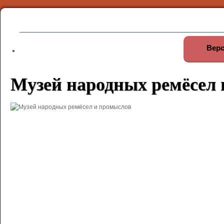
Верс
Музей народных ремёсел