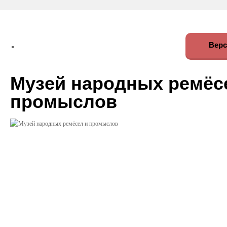
Верс
Музей народных ремёс
промыслов