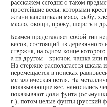
расскажем сегодня о таком предме
простейшие весы, которыми крест
жизни взвешивали мясо, рыбу, хле
масло, овощи, пряжу, шерсть и др
Безмен представляет собой тип н
весов, состоящий из деревянного 
стержня, на одном конце которого
а на другом – крючок, чашка или 
На стержне располагается шкала и
перемещается в поисках равновеси
металлическая петля. На металлич
показывающие вес, наносились че
показывают доли фунта (осьмушки 
г.), потом целые фунты (русский фу