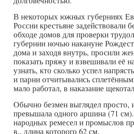
долговечностью.
В некоторых южных губерниях Ев
России крестьяне задействовали б
обходе домов для проверки трудо
губернии ночью накануне Рождес
дома и заходя внутрь, просили ж
показать пряжу и взвешивали её н
узнать, кто сколько успел напряст
и парни отчитывались сплетёнными
мало работал, в наказание щекотал
Обычно безмен выглядел просто, и
превышала одного аршина (71 см)
народных ремесел и промыслов пр
в., длина которого 62 см.