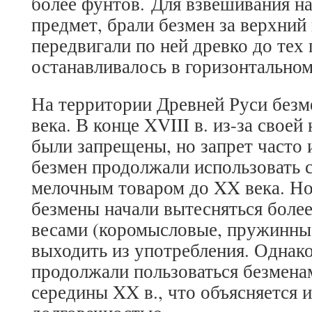
более фунтов. Для взвешивания н
предмет, брали безмен за верхний 
передвигали по ней древко до тех 
останавливалось в горизонтально
На территории Древней Руси безме
века. В конце XVIII в. из-за своей
были запрещены, но запрет часто 
безмен продолжали использовать 
мелочным товаром до XX века. Н
безмены начали вытесняться бол
весами (коромысловые, пружинные
выходить из употребления. Однако
продолжали пользоваться безмена
середины XX в., что объясняется 