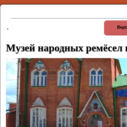
Верс
Музей народных ремёсел