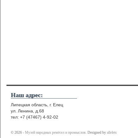
Наш адрес:
Липецкая область, г. Елец
ул. Ленина, д.68
тел: +7 (47467) 4-92-02
© 2026 -
Музей народных ремёсел и промыслов
. Designed by
allelets