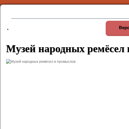
Верс
Музей народных ремёсел