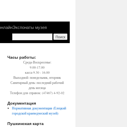
онлайн
Экспонаты музея
Часы работы:
Среда-Воскресенье:
9.00-17.00
касса 9.30 - 16.00
Выходной: понедельник, вторник
Санитарный день: последний рабочий
день месяца
Телефон для справок: (47467) 4-92-02
Документация
Нормативная документация (Елецкий
городской краеведческий музей)
Пушкинская карта