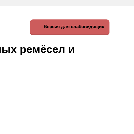
Версия для слабовидящих
ных ремёсел и