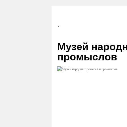
Музей народ
промыслов