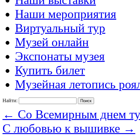
Наши мероприятия
Виртуальный тур
Музей онлайн
Экспонаты музея
Купить билет
Музейная летопись роя
Найти:
←
Со Всемирным днем ту
С любовью к вышивке
→