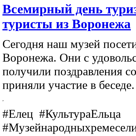
Всемирный день тури
туристы из Воронежа
Сегодня наш музей посет
Воронежа. Они с удоволь
получили поздравления с
приняли участие в беседе
,
#Елец #КультураЕльца
#Музейнародныхремесел