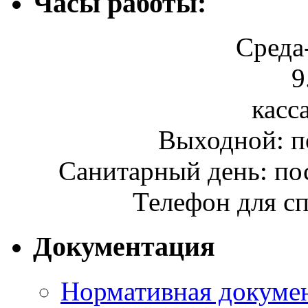
Часы работы:
Среда
9
касса
Выходной: п
Санитарный день: по
Телефон для сп
Документация
Нормативная докумен