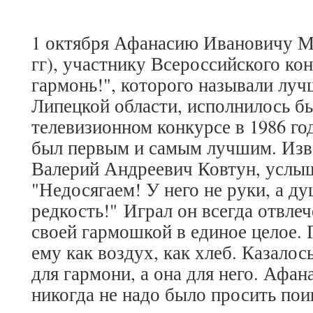
1 октября Афанасию Ивановичу М
гг), участнику Всероссийского ко
гармонь!", которого называли лу
Липецкой области, исполнилось бы
телевизионном конкурсе в 1986 г
был первым и самым лучшим. Изв
Валерий Андреевич Ковтун, услыша
"Недосягаем! У него не руки, а ду
редкость!" Играл он всегда отвлеч
своей гармошкой в единое целое.
ему как воздух, как хлеб. Казалос
для гармони, а она для него. Афа
никогда не надо было просить пои