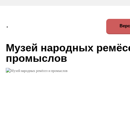
Верс
Музей народных ремёс
промыслов