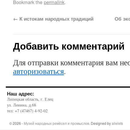
Bookmark the
permalink
.
←
К истокам народных традиций
Об эк
Добавить комментарий
Для отправки комментария вам не
авторизоваться
.
Наш адрес:
Липецкая область, г. Елец
ул. Ленина, д.68
тел: +7 (47467) 4-92-02
© 2026 -
Музей народных ремёсел и промыслов
. Designed by
allelets