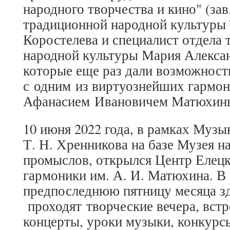
народного творчества и кино" (зав
традиционной народной культуры
Коростелева и специалист отдела
народной культуры Мария Алекса
которые еще раз дали возможност
с одним из виртуознейших гармо
Афанасием Ивановичем Матюхин
10 июня 2022 года, в рамках Музы
Т. Н. Хренникова на базе Музея н
промыслов, открылся Центр Елецк
гармоники им. А. И. Матюхина. 
предпоследнюю пятницу месяца з
проходят творческие вечера, встр
концерты, уроки музыки, конкурсы