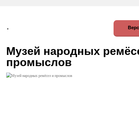
Верс
Музей народных ремёс
промыслов