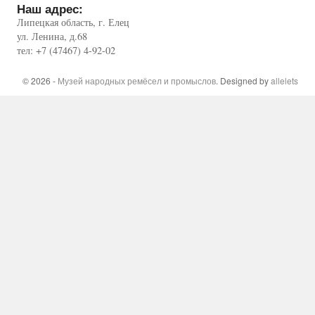
Наш адрес:
Липецкая область, г. Елец
ул. Ленина, д.68
тел: +7 (47467) 4-92-02
© 2026 -
Музей народных ремёсел и промыслов
. Designed by
allelets