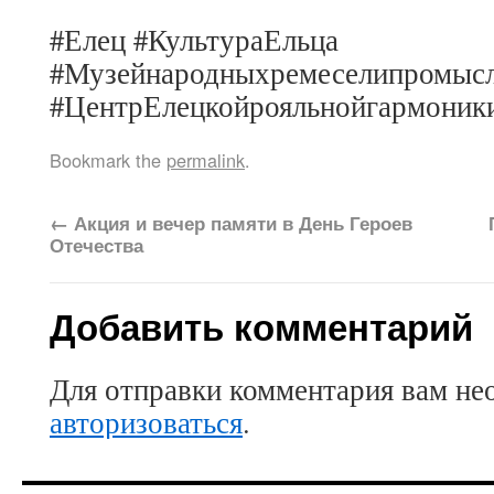
#Елец #КультураЕльца
#Музейнародныхремеселипромыс
#ЦентрЕлецкойрояльнойгармони
Bookmark the
permalink
.
←
Акция и вечер памяти в День Героев
Отечества
Добавить комментарий
Для отправки комментария вам не
авторизоваться
.