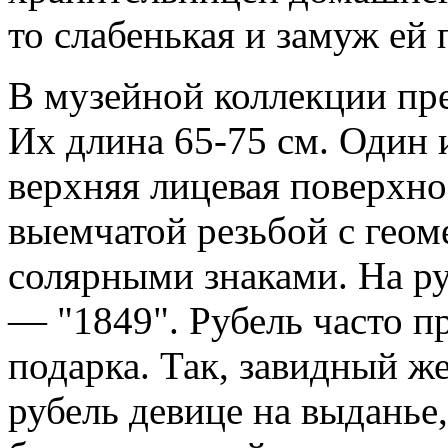
то слабенькая и замуж ей 
В музейной коллекции пре
Их длина 65-75 см. Один 
верхняя лицевая поверхно
выемчатой резьбой с геом
солярными знаками. На ру
— "1849". Рубель часто п
подарка. Так, завидный ж
рубель девице на выданье,