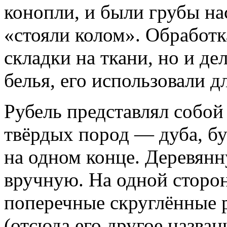
конопли, и были грубы на
«стояли колом». Обработк
складки на ткани, но и де
белья, его использовали д
Рубель представлял собой
твёрдых пород — дуба, бу
на одном конце. Деревянн
вручную. На одной сторон
поперечные скруглённые р
(отсюда его другое назван