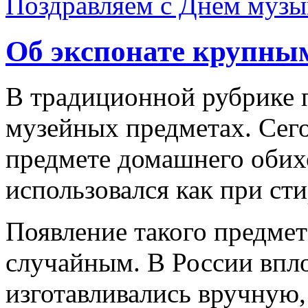
Поздравляем с Днем муз
Об экспонате крупным
В традиционной рубрике 
музейных предметах. Сег
предмете домашнего обихо
использовался как при сти
Появление такого предмет
случайным. В России впло
изготавливались вручную,