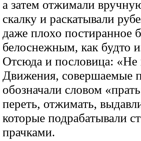
а затем отжимали вручную
скалку и раскатывали руб
даже плохо постиранное б
белоснежным, как будто и
Отсюда и пословица: «Не 
Движения, совершаемые пр
обозначали словом «прать»,
переть, отжимать, выдавл
которые подрабатывали ст
прачками.