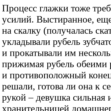
Процесс глажки тоже тре
усилий. Выстиранное, еще
на скалку (получалась ска
укладывали рубель зубчат
и прокатывали им нескольк
прижимая рубель обеими 
и противоположный конец.
решали, готова ли она к 
рукой – девушка сильная 
хранительницей домашнего