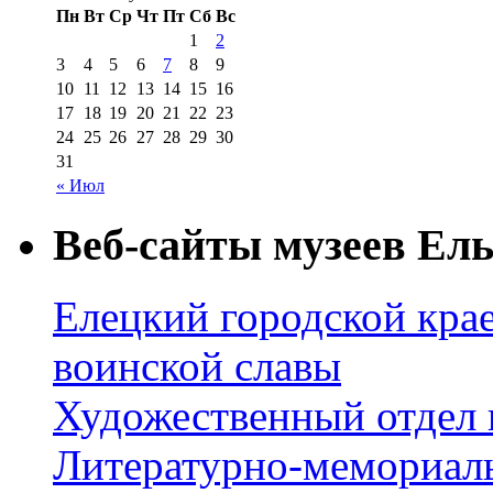
Пн
Вт
Ср
Чт
Пт
Сб
Вс
1
2
3
4
5
6
7
8
9
10
11
12
13
14
15
16
17
18
19
20
21
22
23
24
25
26
27
28
29
30
31
« Июл
Веб-сайты музеев Ель
Елецкий городской крае
воинской славы
Художественный отдел 
Литературно-мемориал