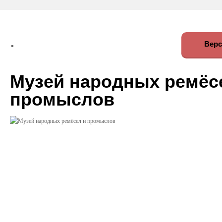
Верс
Музей народных ремёс
промыслов