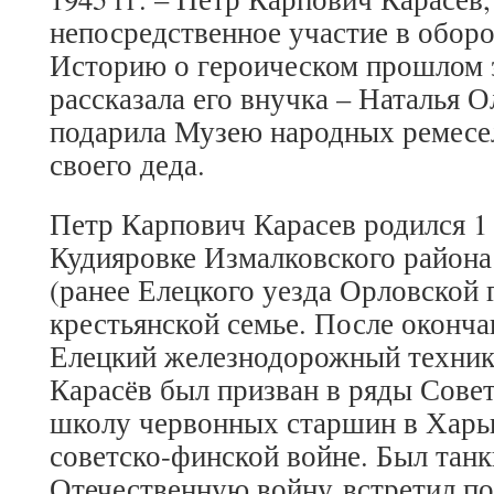
непосредственное участие в оборо
Историю о героическом прошлом э
рассказала его внучка – Наталья О
подарила Музею народных ремесе
своего деда.
Петр Карпович Карасев родился 1 м
Кудияровке Измалковского района
(ранее Елецкого уезда Орловской 
крестьянской семье. После оконч
Елецкий железнодорожный технику
Карасёв был призван в ряды Сове
школу червонных старшин в Харьк
советско-финской войне. Был тан
Отечественную войну встретил п