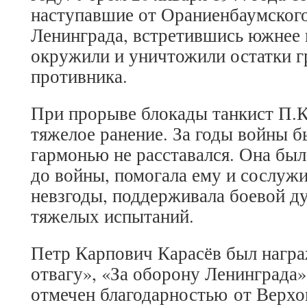
наступавшие от Ораниенбаумского
Ленинграда, встретившись южнее 
окружили и уничтожили остатки 
противника.
При прорыве блокады танкист П.К
тяжелое ранение. За годы войны бы
гармонью не расставался. Она был
до войны, помогала ему и сослужи
невзгоды, поддерживала боевой д
тяжелых испытаний.
Петр Карпович Карасёв был награ
отвагу», «За оборону Ленинграда
отмечен благодарностью от Верхо