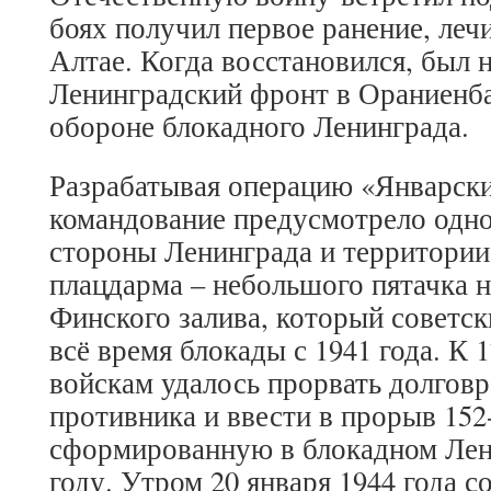
боях получил первое ранение, лечи
Алтае. Когда восстановился, был 
Ленинградский фронт в Ораниенбау
обороне блокадного Ленинграда.
Разрабатывая операцию «Январски
командование предусмотрело одн
стороны Ленинграда и территори
плацдарма – небольшого пятачка 
Финского залива, который советс
всё время блокады с 1941 года. К 
войскам удалось прорвать долгов
противника и ввести в прорыв 152
сформированную в блокадном Лен
году. Утром 20 января 1944 года с