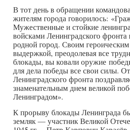
В тот день в обращении командова
жителям города говорилось: «Гра
Мужественные и стойкие ленингра
войсками Ленинградского фронта 
родной город. Своим героическим
выдержкой, преодолевая все труд
блокады, вы ковали оружие победы
для дела победы все свои силы. О
Ленинградского фронта поздравля
знаменательным днем великой поб
Ленинградом».
К прорыву блокады Ленинграда б
земляк — участник Великой Отече
1945 гг. – Петр Карпович Карасё