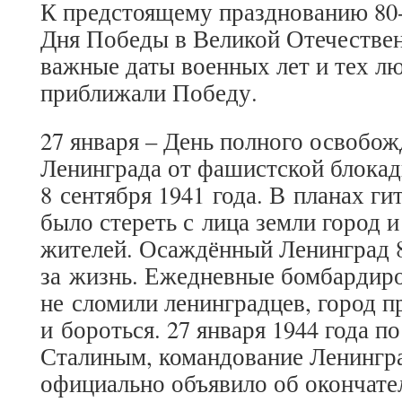
К предстоящему празднованию 80
Дня Победы в Великой Отечестве
важные даты военных лет и тех л
приближали Победу.
27 января – День полного освобож
Ленинграда от фашистской блокад
8 сентября 1941 года. В планах г
было стереть с лица земли город 
жителей. Осаждённый Ленинград 
за жизнь. Ежедневные бомбардир
не сломили ленинградцев, город 
и бороться. 27 января 1944 года п
Сталиным, командование Ленингр
официально объявило об окончате