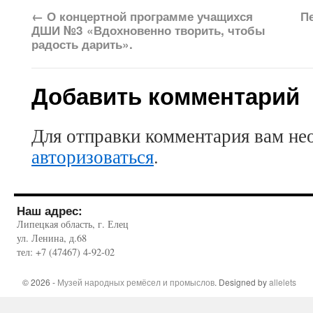
←
О концертной программе учащихся
П
ДШИ №3 «Вдохновенно творить, чтобы
радость дарить».
Добавить комментарий
Для отправки комментария вам не
авторизоваться
.
Наш адрес:
Липецкая область, г. Елец
ул. Ленина, д.68
тел: +7 (47467) 4-92-02
© 2026 -
Музей народных ремёсел и промыслов
. Designed by
allelets