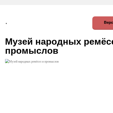
Верс
Музей народных ремёс
промыслов