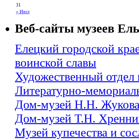
31
« Июл
Веб-сайты музеев Ель
Елецкий городской крае
воинской славы
Художественный отдел 
Литературно-мемориал
Дом-музей Н.Н. Жуков
Дом-музей Т.Н. Хренни
Музей купечества и со