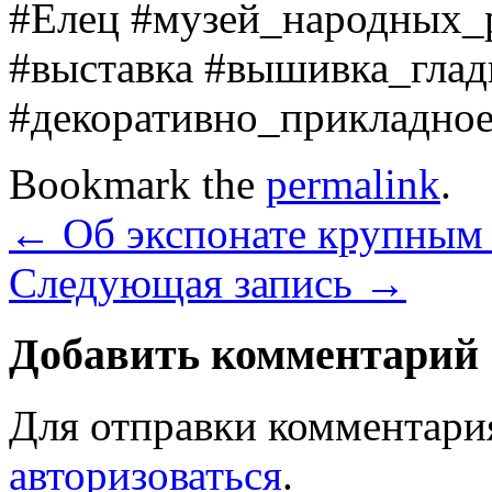
#Елец #музей_народных_
#выставка #вышивка_гла
#декоративно_прикладно
Bookmark the
permalink
.
←
Об экспонате крупным 
Следующая запись
→
Добавить комментарий
Для отправки комментари
авторизоваться
.