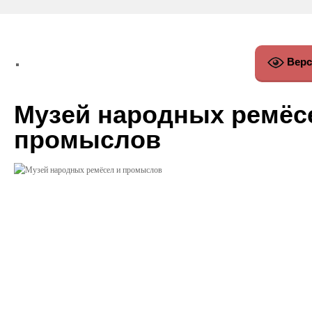
Верс
Музей народных ремёс
промыслов