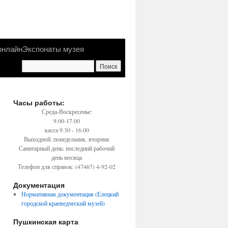
онлайн
Экспонаты музея
Часы работы:
Среда-Воскресенье:
9.00-17.00
касса 9.30 - 16.00
Выходной: понедельник, вторник
Санитарный день: последний рабочий
день месяца
Телефон для справок: (47467) 4-92-02
Документация
Нормативная документация (Елецкий
городской краеведческий музей)
Пушкинская карта