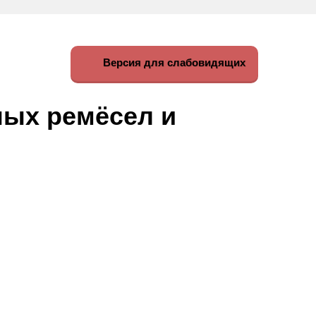
Версия для слабовидящих
ных ремёсел и