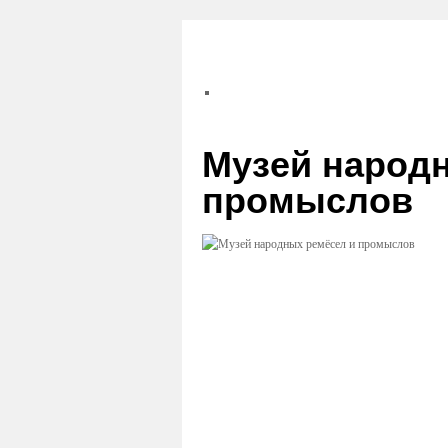
Музей народ
промыслов