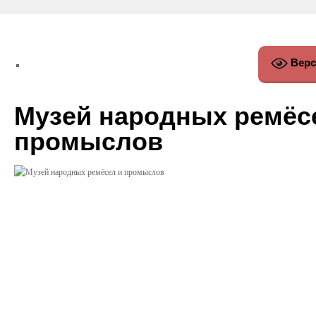
Верс
Музей народных ремёс
промыслов