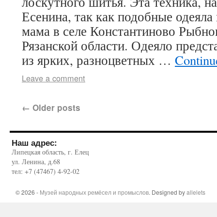
лоскутного шитья. Эта техника, на
Есенина, так как подобные одеяла 
мама в селе Константиново Рыбно
Рязанской области. Одеяло предст
из ярких, разноцветных …
Continu
Leave a comment
←
Older posts
Наш адрес:
Липецкая область, г. Елец
ул. Ленина, д.68
тел: +7 (47467) 4-92-02
© 2026 -
Музей народных ремёсел и промыслов
. Designed by
allelets