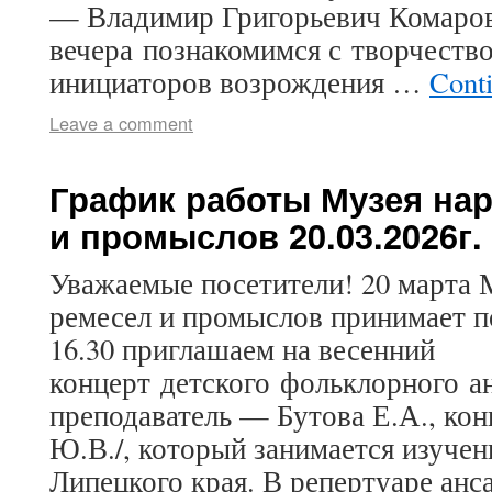
— Владимир Григорьевич Комаров
вечера познакомимся с творчество
инициаторов возрождения …
Cont
Leave a comment
График работы Музея на
и промыслов 20.03.2026г.
Уважаемые посетители! 20 марта 
ремесел и промыслов принимает по
16.30 приглашаем на весенний
концерт детского фольклорного а
преподаватель — Бутова Е.А., ко
Ю.В./, который занимается изучен
Липецкого края. В репертуаре анс