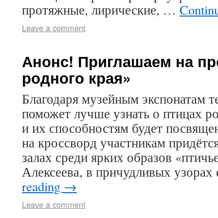
протяжные, лирические, …
Contin
Leave a comment
Анонс! Приглашаем на п
родного края»
Благодаря музейным экспонатам т
поможет лучше узнать о птицах р
и их способностям будет посвяще
на кроссворд участникам придётс
залах среди ярких образов «птичь
Алексеева, в причудливых узорах
reading
→
Leave a comment