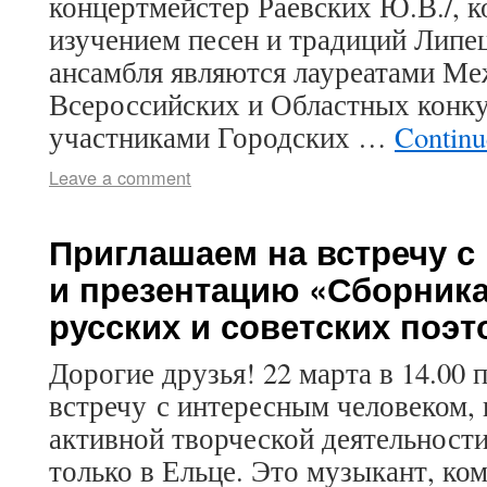
концертмейстер Раевских Ю.В./, 
изучением песен и традиций Липе
ансамбля являются лауреатами М
Всероссийских и Областных конк
участниками Городских …
Continu
Leave a comment
Приглашаем на встречу с
и презентацию «Сборника
русских и советских поэт
Дорогие друзья! 22 марта в 14.00
встречу с интересным человеком, 
активной творческой деятельност
только в Ельце. Это музыкант, ко