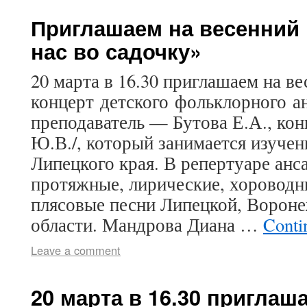
Приглашаем на весенний 
нас во садочку»
20 марта в 16.30 приглашаем на в
концерт детского фольклорного а
преподаватель — Бутова Е.А., ко
Ю.В./, который занимается изучен
Липецкого края. В репертуаре анс
протяжные, лирические, хороводн
плясовые песни Липецкой, Вороне
области. Мандрова Диана …
Conti
Leave a comment
20 марта в 16.30 приглаш