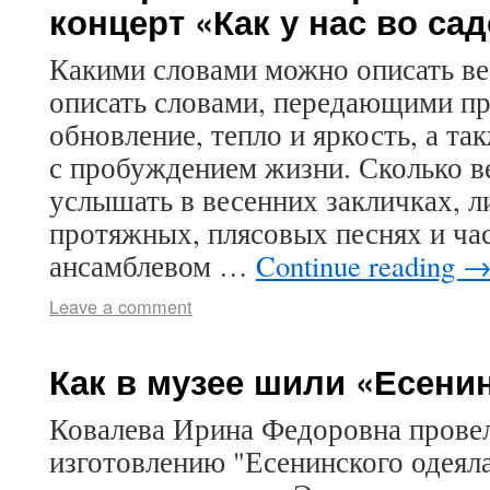
концерт «Как у нас во са
Какими словами можно описать в
описать словами, передающими п
обновление, тепло и яркость, а 
с пробуждением жизни. Сколько в
услышать в весенних закличках, л
протяжных, плясовых песнях и ча
ансамблевом …
Continue reading
Leave a comment
Как в музее шили «Есени
Ковалева Ирина Федоровна провел
изготовлению "Есенинского одеяла