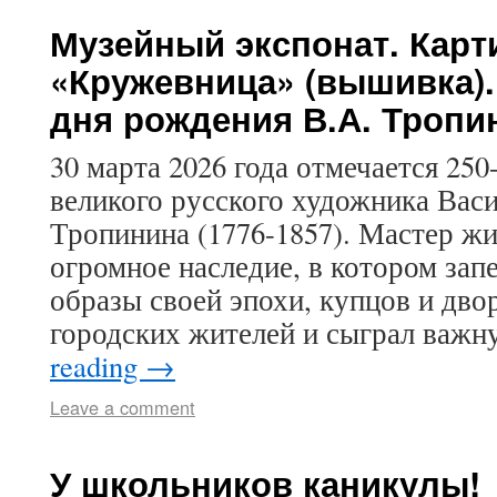
Музейный экспонат. Карт
«Кружевница» (вышивка).
дня рождения В.А. Тропи
30 марта 2026 года отмечается 250
великого русского художника Вас
Тропинина (1776-1857). Мастер ж
огромное наследие, в котором зап
образы своей эпохи, купцов и двор
городских жителей и сыграл важ
reading
→
Leave a comment
У школьников каникулы!