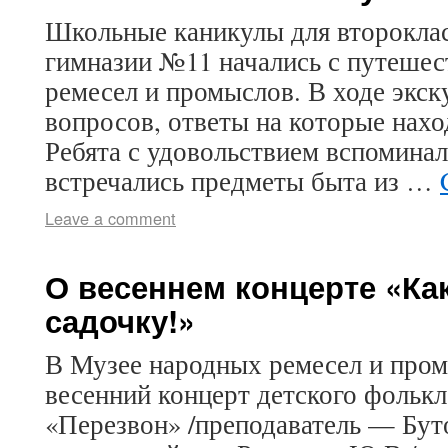
Школьные каникулы для второклас
гимназии №11 начались с путешес
ремесел и промыслов. В ходе экс
вопросов, ответы на которые нахо
Ребята с удовольствием вспоминал
встречались предметы быта из …
Leave a comment
О весеннем концерте «Как
садочку!»
В Музее народных ремесел и пром
весенний концерт детского фольк
«Перезвон» /преподаватель — Буто