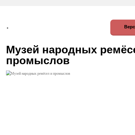
Верс
Музей народных ремёс
промыслов