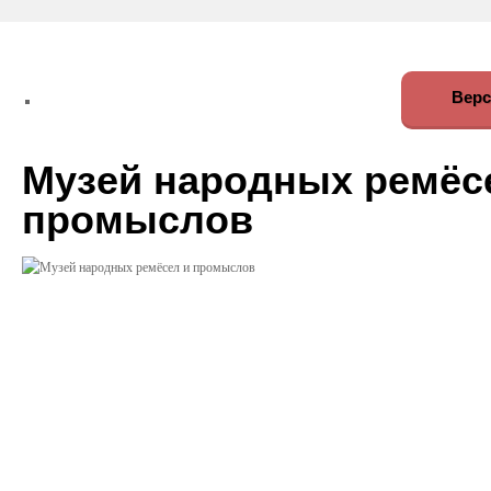
Верс
Музей народных ремёс
промыслов