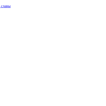
 славы