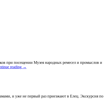
ников при посещении Музея народных ремесел и промыслов и
ntinue reading
→
амами, и уже не первый раз приезжают в Елец. Экскурсия по