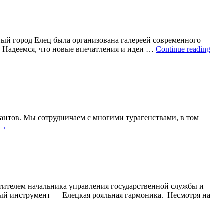
ый город Елец была организована галереей современного
. Надеемся, что новые впечатления и идеи …
Continue reading
сантов. Мы сотрудничаем с многими турагенствами, в том
→
стителем начальника управления государственной службы и
ый инструмент — Елецкая рояльная гармоника. Несмотря на