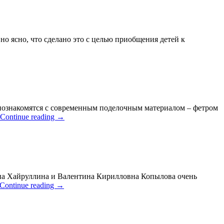
но ясно, что сделано это с целью приобщения детей к
 познакомятся с современным поделочным материалом – фетром
Continue reading
→
вна Хайруллина и Валентина Кирилловна Копылова очень
Continue reading
→