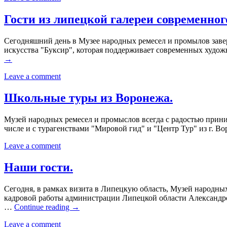
Гости из липецкой галереи современног
Сегодняшний день в Музее народных ремесел и промылов заве
искусства "Буксир", которая поддерживает современных худож
→
Leave a comment
Школьные туры из Воронежа.
Музей народных ремесел и промыслов всегда с радостью прини
числе и с турагенствами "Мировой гид" и "Центр Тур" из г. В
Leave a comment
Наши гости.
Сегодня, в рамках визита в Липецкую область, Музей народны
кадровой работы администрации Липецкой области Александр
…
Continue reading
→
Leave a comment