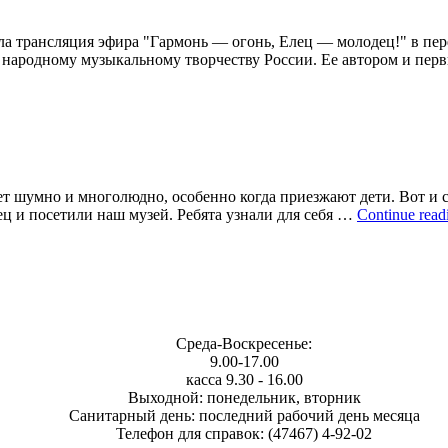
шла трансляция эфира "Гармонь — огонь, Елец — молодец!" в пе
му народному музыкальному творчеству России. Ее автором и п
т шумно и многолюдно, особенно когда приезжают дети. Вот и с
ц и посетили наш музей. Ребята узнали для себя …
Continue rea
Среда-Воскресенье:
9.00-17.00
касса 9.30 - 16.00
Выходной: понедельник, вторник
Санитарный день: последний рабочий день месяца
Телефон для справок: (47467) 4-92-02