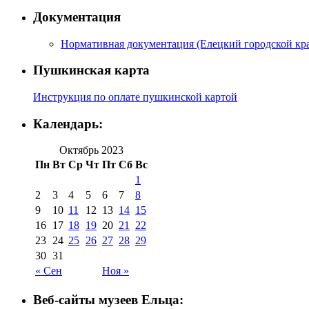
Документация
Нормативная документация (Елецкий городской кра
Пушкинская карта
Инструкция по оплате пушкинской картой
Календарь:
Октябрь 2023
Пн
Вт
Ср
Чт
Пт
Сб
Вс
1
2
3
4
5
6
7
8
9
10
11
12
13
14
15
16
17
18
19
20
21
22
23
24
25
26
27
28
29
30
31
« Сен
Ноя »
Веб-сайты музеев Ельца: