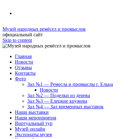
Музей народных ремёсел и промыслов
официальный сайт
Skip to content
Главная
Новости
Отзывы
Контакты
Фото
Зал №1 — Ремесла и промыслы г. Ельца
Новости
Зал №2 — Поделки из дерева
Зал №3 — Елецкие кружева
Зал №4 — Зал временных выставок
Наши выставки
Наши мероприятия
Виртуальный тур
Музей онлайн
Экспонаты музея