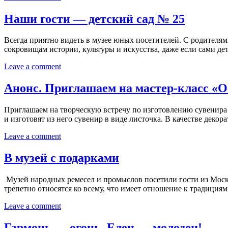
Наши гости — детский сад № 25
Всегда приятно видеть в музее юных посетителей. С родителям
сокровищам истории, культуры и искусства, даже если сами де
Leave a comment
Анонс. Приглашаем на мастер-класс «О
Приглашаем на творческую встречу по изготовлению сувенира 
и изготовят из него сувенир в виде листочка. В качестве де
Leave a comment
В музей с подарками
Музей народных ремесел и промыслов посетили гости из Мос
трепетно относятся ко всему, что имеет отношение к традици
Leave a comment
Гармонь — огонь, Елец — молодец!