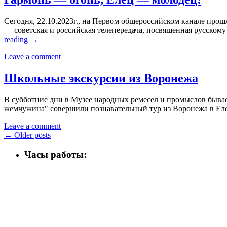
Сегодня, 22.10.2023г., на Первом общероссийском канале про
— советская и российская телепередача, посвященная русско
reading
→
Leave a comment
Школьные экскурсии из Воронежа
В субботние дни в Музее народных ремесел и промыслов бывае
жемчужина" совершили познавательный тур из Воронежа в Еле
Leave a comment
←
Older posts
Часы работы: