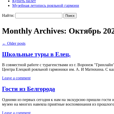
Купить билет
Музейная летопись рояльной гармони
Найти:
Monthly Archives:
Октябрь 20
←
Older posts
Школьные туры в Елец.
В совместной работе с турагенствами из г. Воронеж "Гринлай
Центра Елецкой рояльной гармоники им. А. И Матюхина. С ка
Leave a comment
Гости из Белгорода
Одними из первых сегодня к нам на экскурсию пришли гости и
музею на многих навеяла приятные воспоминания из прошлого
Leave a comment