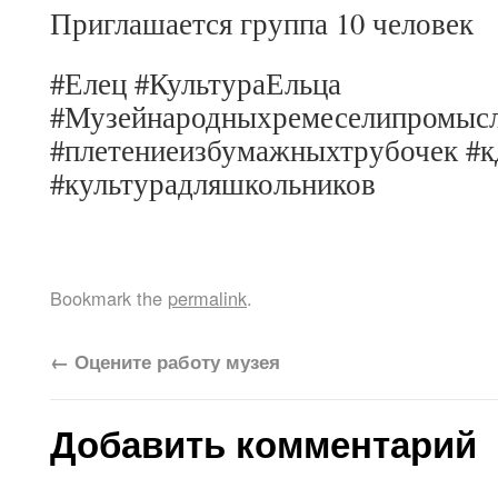
Приглашается группа 10 человек
#Елец #КультураЕльца
#Музейнародныхремеселипромысл
#плетениеизбумажныхтрубочек #
#культурадляшкольников
Bookmark the
permalink
.
←
Оцените работу музея
Добавить комментарий