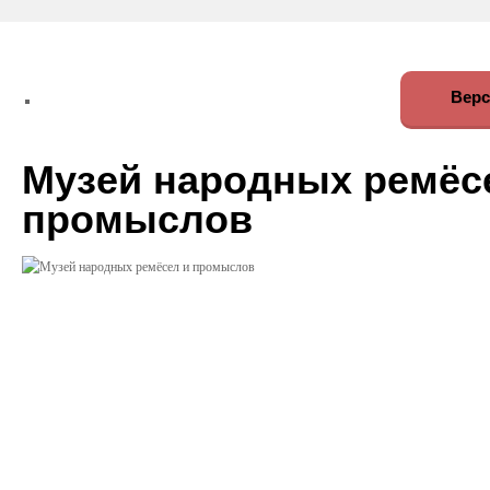
Верс
Музей народных ремёс
промыслов