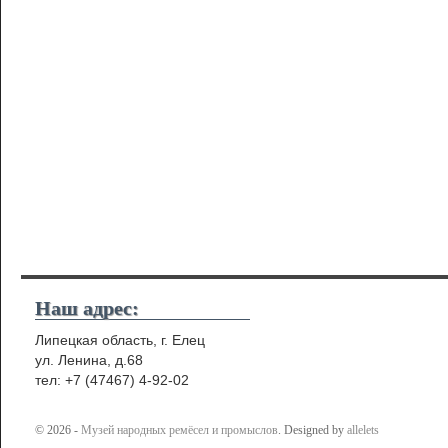
Наш адрес:
Липецкая область, г. Елец
ул. Ленина, д.68
тел: +7 (47467) 4-92-02
© 2026 -
Музей народных ремёсел и промыслов
. Designed by
allelets