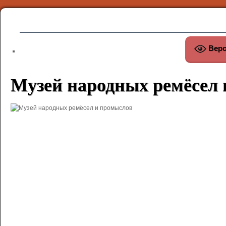
Верс
Музей народных ремёсел