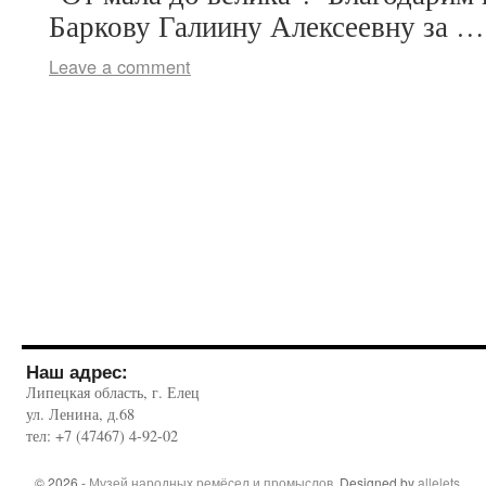
Баркову Галиину Алексеевну за 
Leave a comment
Наш адрес:
Липецкая область, г. Елец
ул. Ленина, д.68
тел: +7 (47467) 4-92-02
© 2026 -
Музей народных ремёсел и промыслов
. Designed by
allelets