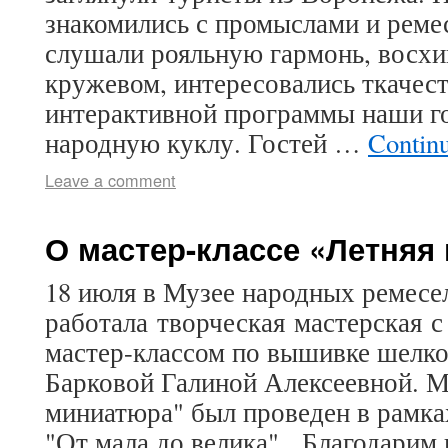
знакомились с промыслами и реме
слушали рояльную гармонь, восх
кружевом, интересовались ткачест
интерактивной программы наши г
народную куклу. Гостей …
Contin
Leave a comment
О мастер-классе «Летняя
18 июля в Музее народных ремесе
работала творческая мастерская 
мастер-классом по вышивке шелк
Барковой Галиной Алексеевной. М
миниатюра" был проведен в рамка
"От мала до велика". Благодарим 