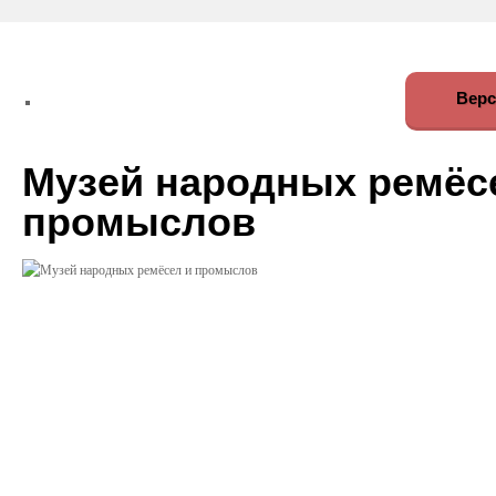
Верс
Музей народных ремёс
промыслов