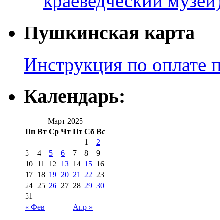
краеведческий музей
Пушкинская карта
Инструкция по оплате 
Календарь:
Март 2025
Пн
Вт
Ср
Чт
Пт
Сб
Вс
1
2
3
4
5
6
7
8
9
10
11
12
13
14
15
16
17
18
19
20
21
22
23
24
25
26
27
28
29
30
31
« Фев
Апр »