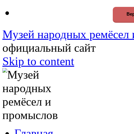
Вер
Музей народных ремёсел 
официальный сайт
Skip to content
Главная