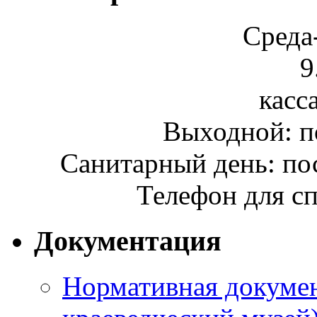
Среда
9
касса
Выходной: п
Санитарный день: по
Телефон для сп
Документация
Нормативная докумен