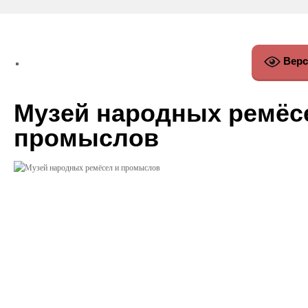
Верс
Музей народных ремёс
промыслов