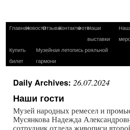
Главная
Новости
Отзывы
Контакты
Фото
Наши
Наш
выставки
мер
Купить
Музейная летопись рояльной
билет
гармони
Daily Archives:
26.07.2024
Наши гости
Музей народных ремесел и промы
Мусянкова Надежда Александров
сотрудник отдела живописи втор