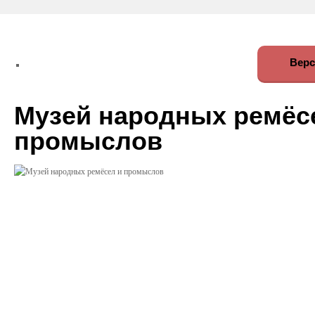
Верс
Музей народных ремёс
промыслов