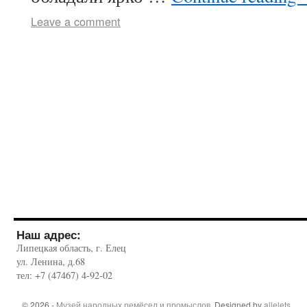
Leave a comment
Наш адрес:
Липецкая область, г. Елец
ул. Ленина, д.68
тел: +7 (47467) 4-92-02
© 2026 -
Музей народных ремёсел и промыслов
. Designed by
allelets