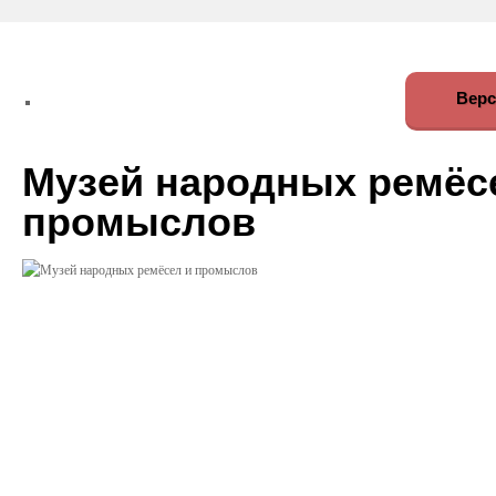
Верс
Музей народных ремёс
промыслов