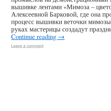
вышивке лентами «Мимоза – цвето
Алексеевной Барковой, где она п
процесс вышивки веточки мимозы
руках мастерицы создадут праздн
Continue reading
→
Leave a comment