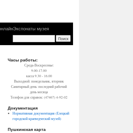
онлайн
Экспонаты музея
Часы работы:
Среда-Воскресенье:
9.00-17.00
касса 9.30 - 16.00
Выходной: понедельник, вторник
Санитарный день: последний рабочий
день месяца
Телефон для справок: (47467) 4-92-02
Документация
Нормативная документация (Елецкий
городской краеведческий музей)
Пушкинская карта