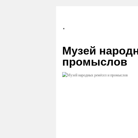
Музей народ
промыслов