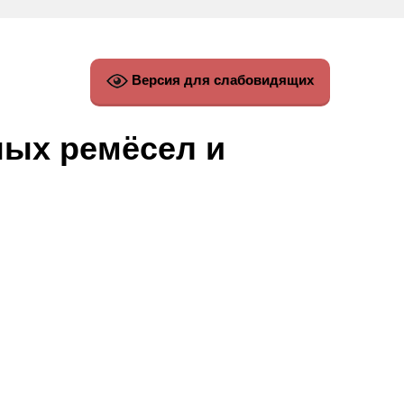
Версия для слабовидящих
ных ремёсел и