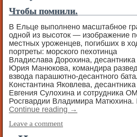
Чтобы помнили.
В Ельце выполнено масштабное г
одной из высоток — изображение п
местных уроженцев, погибших в хо
портреты: морского пехотинца
Владислава Дорохина, десантника
Юрия Манюкова, командира разве
взвода парашютно-десантного бат
Константина Яковлева, десантника
Евгения Сулохина и сотрудника О
Росгвардии Владимира Матюхина.
Continue reading
→
Leave a comment