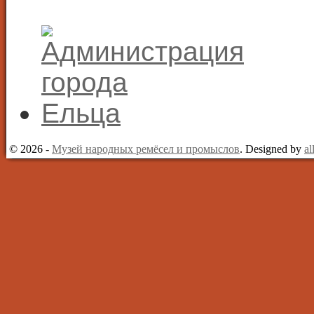
© 2026 -
Музей народных ремёсел и промыслов
. Designed by
al